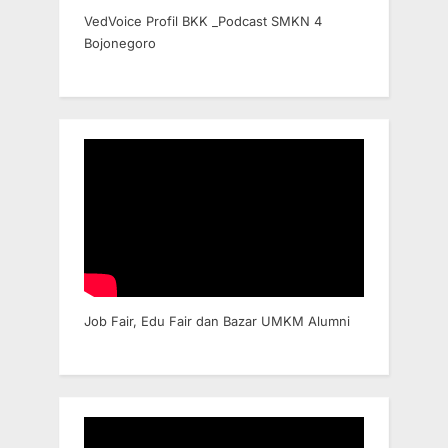
VedVoice Profil BKK _Podcast SMKN 4
Bojonegoro
Job Fair, Edu Fair dan Bazar UMKM Alumni