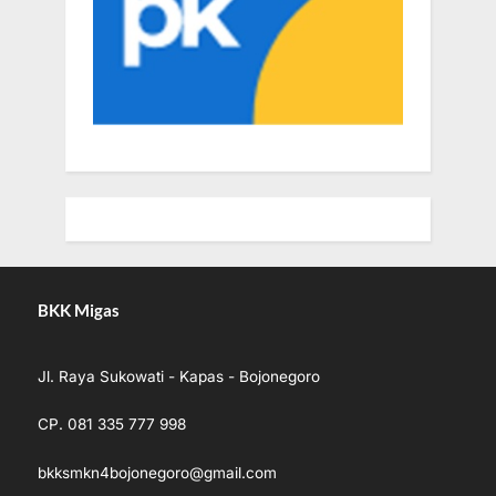
BKK Migas
Jl. Raya Sukowati - Kapas - Bojonegoro
CP. 081 335 777 998
bkksmkn4bojonegoro@gmail.com