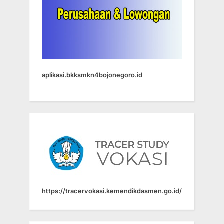
aplikasi.bkksmkn4bojonegoro.id
https://tracervokasi.kemendikdasmen.go.id/