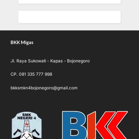
BKK Migas
Jl. Raya Sukowati - Kapas - Bojonegoro
CP. 081 335 777 998
bkksmkn4bojonegoro@gmail.com