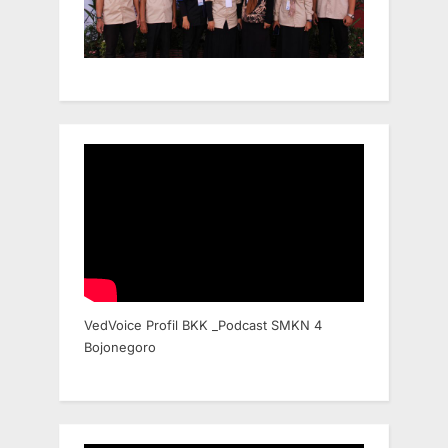
VedVoice Profil BKK _Podcast SMKN 4
Bojonegoro