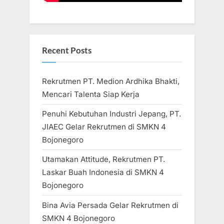
Recent Posts
Rekrutmen PT. Medion Ardhika Bhakti,
Mencari Talenta Siap Kerja
Penuhi Kebutuhan Industri Jepang, PT.
JIAEC Gelar Rekrutmen di SMKN 4
Bojonegoro
Utamakan Attitude, Rekrutmen PT.
Laskar Buah Indonesia di SMKN 4
Bojonegoro
Bina Avia Persada Gelar Rekrutmen di
SMKN 4 Bojonegoro